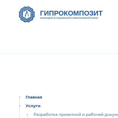
ГИПРОКОМПОЗИТ
инжиниринг в специальной и малотоннажной химии
Главная
Услуги
Разработка проектной и рабочей доку