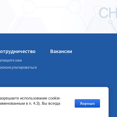
отрудничество
Вакансии
апишите нам
роконсультироваться
разрешаете использование cookie-
именованным в п. 4.3). Вы всегда
Хорошо