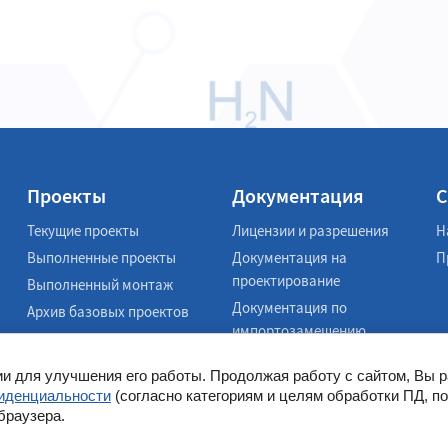
Проекты
Документация
С
Текущие проекты
Лицензии и разрешения
Н
Выполненные проекты
Документация на
П
проектирование
Выполненный монтаж
Документация по
Архив базовых проектов
импортозамещению
ии для улучшения его работы. Продолжая работу с сайтом, Вы 
иденциальности
(согласно категориям и целям обработки ПД, по
браузера.