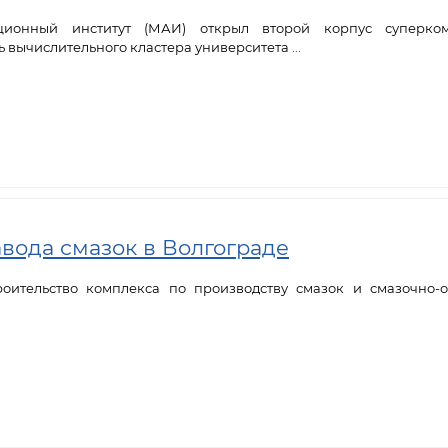
ционный институт (МАИ) открыл второй корпус суперком
 вычислительного кластера университета ...
авода смазок в Волгограде
троительство комплекса по производству смазок и смазочно