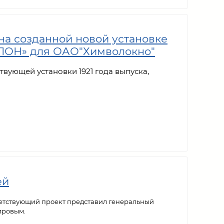
 созданной новой установке
ЛОН» для ОАО"Химволокно"
вующей установки 1921 года выпуска,
ей
тветствующий проект представил генеральный
ировым.