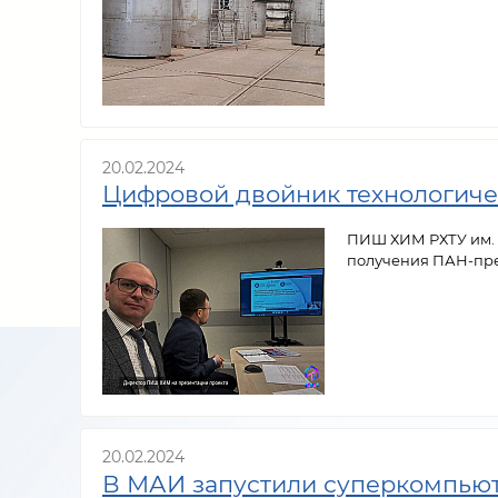
20.02.2024
Цифровой двойник технологиче
ПИШ ХИМ РХТУ им. Д
получения ПАН-прек
20.02.2024
В МАИ запустили суперкомпьют