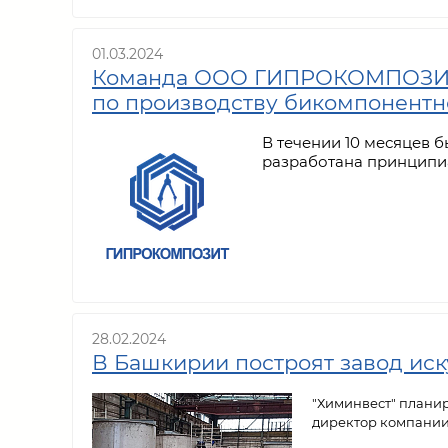
01.03.2024
Команда ООО ГИПРОКОМПОЗИТ з
по производству бикомпонент
В течении 10 месяцев 
разработана принципиа
28.02.2024
В Башкирии построят завод иск
"Химинвест" планир
директор компании