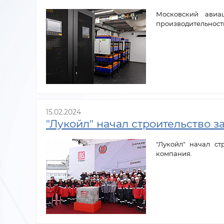
Московский авиа
производительность
15.02.2024
"Лукойл" начал строительство з
"Лукойл" начал с
компания.