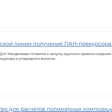
ской линии получения ПАН-прекурсора 
.И. Менделеева готовится к запуску крупного проекта создани
урсора и углеродного волокна...
ер для расчетов полимерных композиц