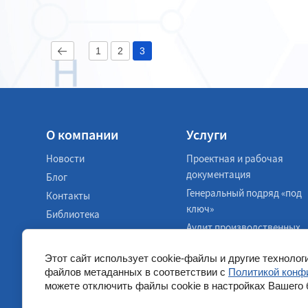
1
2
3
О компании
Услуги
Новости
Проектная и рабочая
документация
Блог
Генеральный подряд «под
Контакты
ключ»
Библиотека
Аудит производственных
Инструменты
объектов
Этот сайт использует cookie-файлы и другие технолог
файлов метаданных в соответствии с
Политикой конф
можете отключить файлы cookie в настройках Вашего 