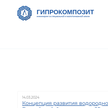
ГИПРОКОМПОЗИТ
инжиниринг в специальной и малотоннажной химии
14.03.2024
Концепция развития водородно