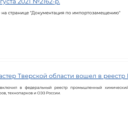
уста 2021 №2162-р.
е на странице "Документация по импортозамещению"
тер Тверской области вошел в реестр
включил в федеральный реестр промышленный химический 
ов, технопарков и ОЭЗ России.